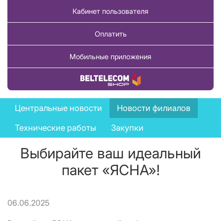
Кабинет пользователя
Оплатить
Мобильные приложения
Купить товар
News
Центральные новости
Новости филиалов
menu
Технические работы
Закупки
Выбирайте ваш идеальный
пакет «ЯСНА»!
06.06.2025