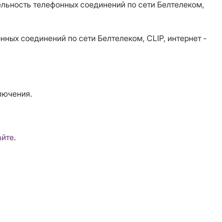
ельность телефонных соединений по сети Белтелеком,
ных соединений по сети Белтелеком, CLIP, интернет -
лючения.
айте
.