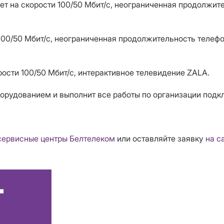
ет на скорости 100/50 Мбит/с, неограниченная продолжит
100/50 Мбит/с, неограниченная продолжительность телефон
рости 100/50 Мбит/с, интерактивное телевидение ZALA.
рудованием и выполнит все работы по организации подк
сервисные центры Белтелеком
или оставляйте заявку
на с