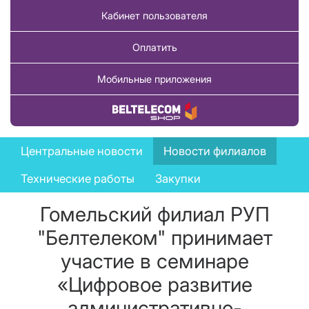
Кабинет пользователя
Оплатить
Мобильные приложения
Купить товар
News
Центральные новости
Новости филиалов
menu
Технические работы
Закупки
Гомельский филиал РУП
"Белтелеком" принимает
участие в семинаре
«Цифровое развитие
административно-