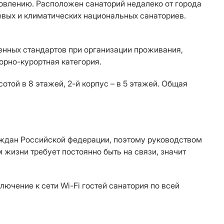
овлению. Расположен санаторий недалеко от города
евых и климатических национальных санаториев.
енных стандартов при организации проживания,
орно-курортная категория.
той в 8 этажей, 2-й корпус – в 5 этажей. Общая
аждан Российской федерации, поэтому руководством
жизни требует постоянно быть на связи, значит
ючение к сети Wi-Fi гостей санатория по всей