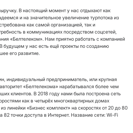
ыручку. В настоящий момент у нас отдыхают как
деемся и на значительное увеличение турпотока из
стребована как самой организацией, так и
требность в коммуникациях посредством соцсетей,
ания «Белтелеком». Нам приятно работать с компанией
В будущем у нас есть ещё проекты по созданию
ее его развитие.
нин, индивидуальный предприниматель, или крупная
о авторитет «Белтелекома» нарабатывался более чем
их клиентов. В 2018 году нами была построена сеть
оростями как в четырёх многоквартирных домах
з линейки «Бизнес комплект» на скоростях от 20 до 80
а 82 точки доступа в Интернет.
Название сети: Wi-Fi