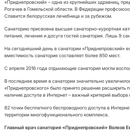
«Приднепровский» – одна из крупнейших здравниц, пре
Рогачев в Гомельской области. В Федерации профсоюзо
Славится белорусская лечебница и за рубежом.
Санаторию присвоена высшая санаторно-курортная кате
питания, лечения и досуга гостей санатория. Лишь 9 с
На сегодняшний день в санатории «Приднепровский» есть
вместимость санатория составляет более 850 мест.
С апреля 2016 года отдыхающие санатория могли воспо
В последнее время в санатории значительно увеличил
«Приднепровского» было принято решение расширить пок
наличие доступа в Интернет – важный критерий выбора 
82 точки бесплатного беспроводного доступа в Интерне
территории многофункционального комплекса.
Главный врач санатория «Приднепровский» Волков Ев