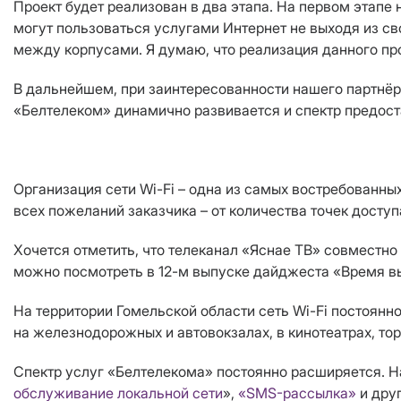
Проект будет реализован в два этапа. На первом этапе
могут пользоваться услугами Интернет не выходя из с
между корпусами. Я думаю, что реализация данного пр
В дальнейшем, при заинтересованности нашего партнёра
«Белтелеком» динамично развивается и спектр предост
Организация сети Wi-Fi – одна из самых востребованн
всех пожеланий заказчика – от количества точек доступ
Хочется отметить, что телеканал «Яснае ТВ» совместн
можно посмотреть в 12-м выпуске дайджеста «Время в
На территории Гомельской области сеть Wi-Fi постоян
на железнодорожных и автовокзалах, в кинотеатрах, торг
Спектр услуг «Белтелекома» постоянно расширяется. Н
обслуживание локальной сети
»,
«SMS-рассылка»
и друг