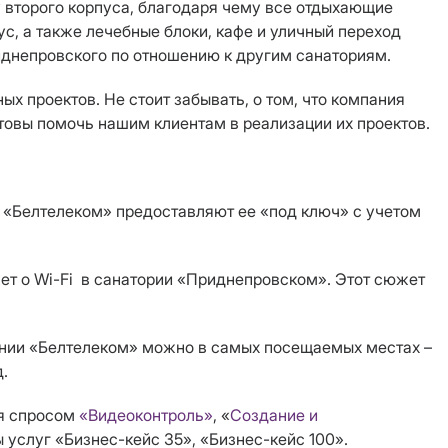
у второго корпуса, благодаря чему все отдыхающие
с, а также лечебные блоки, кафе и уличный переход
иднепровского по отношению к другим санаториям.
х проектов. Не стоит забывать, о том, что компания
товы помочь нашим клиентам в реализации их проектов.
и «Белтелеком» предоставляют ее «под ключ» с учетом
ет о Wi-Fi в санатории «Приднепровском». Этот сюжет
пании «Белтелеком» можно в самых посещаемых местах –
д.
ся спросом
«Видеоконтроль»
, «
Создание и
 услуг «Бизнес-кейс 35», «Бизнес-кейс 100».