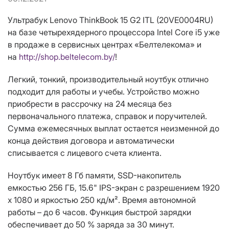
Ультрабук Lenovo ThinkBook 15 G2 ITL (20VE0004RU)
на базе четырехядерного процессора Intel Core i5 уже
в продаже в сервисных центрах «Белтелекома» и
на
http://shop.beltelecom.by/
!
Легкий, тонкий, производительный ноутбук отлично
подходит для работы и учебы. Устройство можно
приобрести в рассрочку на 24 месяца без
первоначального платежа, справок и поручителей.
Сумма ежемесячных выплат остается неизменной до
конца действия договора и автоматически
списывается с лицевого счета клиента.
Ноутбук имеет 8 Гб памяти, SSD-накопитель
емкостью 256 ГБ, 15.6" IPS-экран с разрешением 1920
x 1080 и яркостью 250 кд/м². Время автономной
работы – до 6 часов. Функция быстрой зарядки
обеспечивает до 50 % заряда за 30 минут.