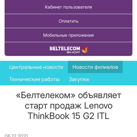
Кабинет пользователя
Оплатить
Мобильные приложения
Купить товар
News
Центральные новости
Новости филиалов
menu
Технические работы
Закупки
«Белтелеком» объявляет
старт продаж Lenovo
ThinkBook 15 G2 ITL
06.12.2021