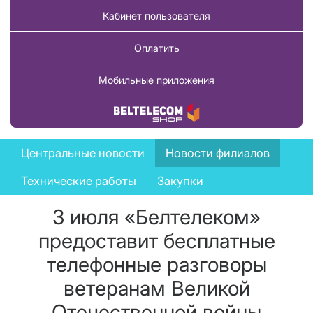
Кабинет пользователя
Оплатить
Мобильные приложения
Купить товар
News
Центральные новости
Новости филиалов
menu
Технические работы
Закупки
3 июля «Белтелеком»
предоставит бесплатные
телефонные разговоры
ветеранам Великой
Отечественной войны