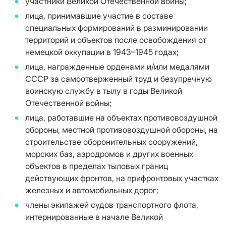
участники Великой Отечественной войны;
лица, принимавшие участие в составе
специальных формирований в разминировании
территорий и объектов после освобождения от
немецкой оккупации в 1943–1945 годах;
лица, награжденные орденами и/или медалями
СССР за самоотверженный труд и безупречную
воинскую службу в тылу в годы Великой
Отечественной войны;
лица, работавшие на объектах противовоздушной
обороны, местной противовоздушной обороны, на
строительстве оборонительных сооружений,
морских баз, аэродромов и других военных
объектов в пределах тыловых границ
действующих фронтов, на прифронтовых участках
железных и автомобильных дорог;
члены экипажей судов транспортного флота,
интернированные в начале Великой