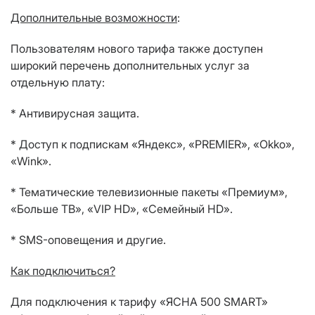
Дополнительные возможности
:
Пользователям нового тарифа также доступен
широкий перечень дополнительных услуг за
отдельную плату:
* Антивирусная защита.
* Доступ к подпискам «Яндекс», «
PREMIER
», «О
kk
о»,
«
Wink
».
* Тематические телевизионные пакеты «Премиум»,
«Больше ТВ», «
VIP
HD
», «Семейный
HD
».
*
SMS
-оповещения и другие.
Как подключиться?
Для подключения к тарифу «ЯСНА 500
SMART
»