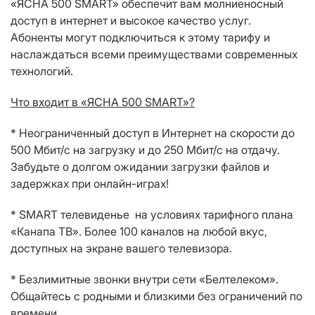
«ЯСНА 500
SMART
» обеспечит вам молниеносный
доступ в интернет и высокое качество услуг.
Абоненты могут подключиться к этому тарифу и
наслаждаться всеми преимуществами современных
технологий.
Что входит в «ЯСНА 500
SMART
»?
* Неограниченный доступ в Интернет на скорости до
500 Мбит/с на загрузку и до 250 Мбит/с на отдачу.
Забудьте о долгом ожидании загрузки файлов и
задержках при онлайн-играх!
*
SMART
телевиденье на условиях тарифного плана
«Канапа ТВ». Более 100 каналов на любой вкус,
доступных на экране вашего телевизора.
* Безлимитные звонки внутри сети «Белтелеком».
Общайтесь с родными и близкими без ограничений по
времени.