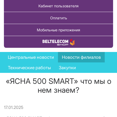
Кабинет пользователя
Оплатить
Мобильные приложения
Купить товар
News
Центральные новости
Новости филиалов
menu
Технические работы
Закупки
«ЯСНА 500 SMART» что мы о
нем знаем?
17.01.2025