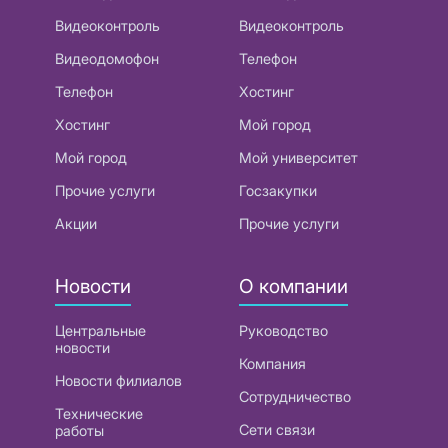
Видеоконтроль
Видеоконтроль
Видеодомофон
Телефон
Телефон
Хостинг
Хостинг
Мой город
Мой город
Мой университет
Прочие услуги
Госзакупки
Акции
Прочие услуги
Новости
О компании
Центральные
Руководство
новости
Компания
Новости филиалов
Сотрудничество
Технические
Сети связи
работы