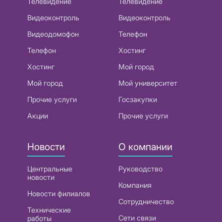
Телевидение
Телевидение
Видеоконтроль
Видеоконтроль
Видеодомофон
Телефон
Телефон
Хостинг
Хостинг
Мой город
Мой город
Мой университет
Прочие услуги
Госзакупки
Акции
Прочие услуги
Новости
О компании
Центральные
Руководство
новости
Компания
Новости филиалов
Сотрудничество
Технические
Сети связи
работы