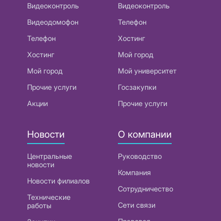
Видеоконтроль
Видеоконтроль
Видеодомофон
Телефон
Телефон
Хостинг
Хостинг
Мой город
Мой город
Мой университет
Прочие услуги
Госзакупки
Акции
Прочие услуги
Новости
О компании
Центральные
Руководство
новости
Компания
Новости филиалов
Сотрудничество
Технические
Сети связи
работы