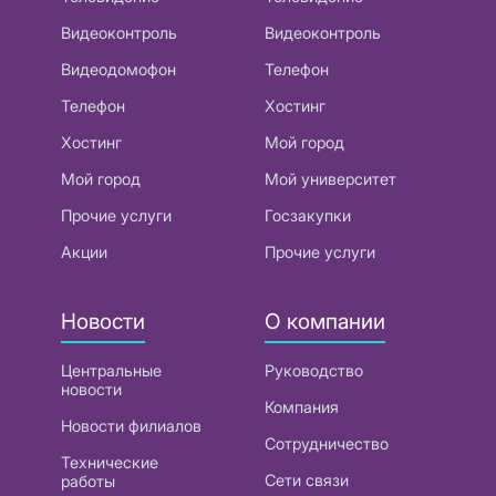
Видеоконтроль
Видеоконтроль
Видеодомофон
Телефон
Телефон
Хостинг
Хостинг
Мой город
Мой город
Мой университет
Прочие услуги
Госзакупки
Акции
Прочие услуги
Новости
О компании
Центральные
Руководство
новости
Компания
Новости филиалов
Сотрудничество
Технические
Сети связи
работы