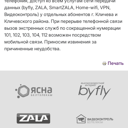
телефония, доступ ко всем услугам сети передачи
данных (byfly, ZALA, SmartZALA, Home-wifi, VPN,
Видеоконтроль) у отдельных абонентов г. Кличева и
Кличевского района. При перерыве телефонной связи
вызов экстренных служб по сокращенной нумерации
101, 102, 103, 104, 112 возможен посредством
мобильной связи. Приносим извинения за
причиненные неудобства.
Печать