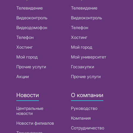
Телевидение
Телевидение
Видеоконтроль
Видеоконтроль
Видеодомофон
Телефон
Телефон
Хостинг
Хостинг
Мой город
Мой город
Мой университет
Прочие услуги
Госзакупки
Акции
Прочие услуги
Новости
О компании
Центральные
Руководство
новости
Компания
Новости филиалов
Сотрудничество
Технические