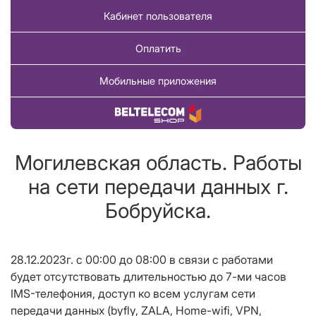
Кабинет пользователя
Оплатить
Мобильные приложения
Купить товар
Могилевская область. Работы
на сети передачи данных г.
Бобруйска.
2
8
.1
2.202
3
г. с 00:00 до 08:00 в связи с работами
будет отсутствовать длительностью до 7-ми часов
IMS-телефония, доступ ко всем услугам сети
передачи данных (byfly, ZALA, Home-wifi, VPN,