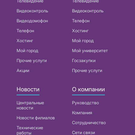
Телевидение
Телевидение
Видеоконтроль
Видеоконтроль
Видеодомофон
Телефон
Телефон
Хостинг
Хостинг
Мой город
Мой город
Мой университет
Прочие услуги
Госзакупки
Акции
Прочие услуги
Новости
О компании
Центральные
Руководство
новости
Компания
Новости филиалов
Сотрудничество
Технические
Сети связи
работы