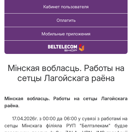
Кабинет пользователя
Оплатить
Мобильные приложения
Купить товар
Мінская вобласць. Работы на
сетцы Лагойскага раёна
Мінская вобласць. Работы на сетцы Лагойскага
раёна
.
17.04.2026г. з 00:00 да 06:00 у сувязі з работамі на
сетцы Мінскага філіяла РУП "Белтэлекам" будзе