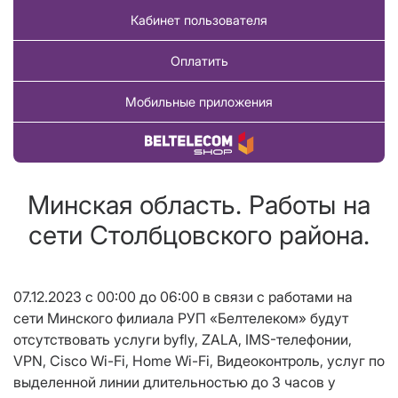
Кабинет пользователя
Оплатить
Мобильные приложения
Купить товар
Минская область. Работы на
сети Столбцовского района.
07.12.2023 с 00:00 до 06:00 в связи с работами на
сети Минского филиала РУП «Белтелеком» будут
отсутствовать
услуги byfly, ZALA, IMS-телефонии,
VPN
,
Cisco
Wi
-
Fi
,
Home
Wi
-
Fi
, Видеоконтроль, услуг по
выделенной линии
длительностью до 3 часов у