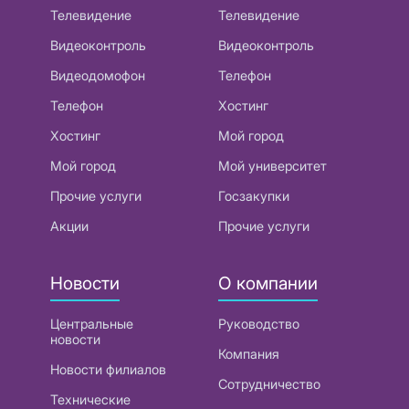
Телевидение
Телевидение
Видеоконтроль
Видеоконтроль
Видеодомофон
Телефон
Телефон
Хостинг
Хостинг
Мой город
Мой город
Мой университет
Прочие услуги
Госзакупки
Акции
Прочие услуги
Новости
О компании
Центральные
Руководство
новости
Компания
Новости филиалов
Сотрудничество
Технические