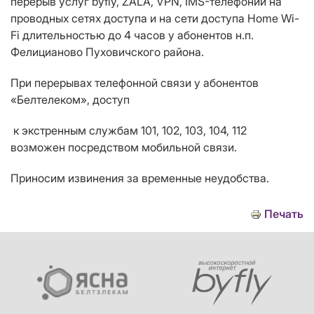
перерыв услуг byfly,
ZALA
, VPN, IMS-телефонии на
проводных сетях доступа и на сети доступа Home Wi-
Fi длительностью до 4 часов у абонентов н.п.
Фелицианово Пуховичского района.
При перерывах телефонной связи у абонентов
«Белтелеком», доступ
к экстренным службам 101, 102, 103, 104, 112
возможен посредством мобильной связи.
Приносим извинения за временные неудобства.
Печать