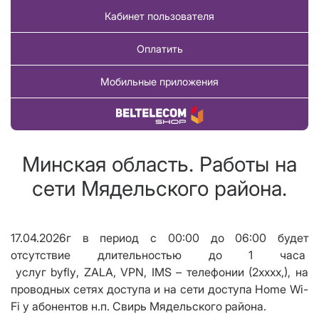
Кабинет пользователя
Оплатить
Мобильные приложения
Купить товар
Минская область. Работы на
сети Мядельского района.
17.04.2026г в период с 00:00 до 06:00 будет
отсутствие длительностью до 1 часа
услуг
byfly
,
ZALA
,
VPN
,
IMS
– телефонии (2хххх,), на
проводных сетях доступа и на сети доступа
Home Wi
-
Fi
у абонентов н.п. Свирь Мядельского района.