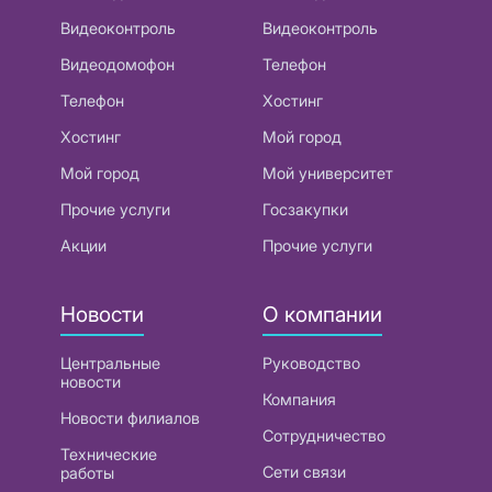
Видеоконтроль
Видеоконтроль
Видеодомофон
Телефон
Телефон
Хостинг
Хостинг
Мой город
Мой город
Мой университет
Прочие услуги
Госзакупки
Акции
Прочие услуги
Новости
О компании
Центральные
Руководство
новости
Компания
Новости филиалов
Сотрудничество
Технические
Сети связи
работы