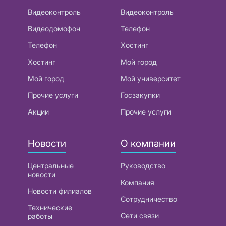
Видеоконтроль
Видеоконтроль
Видеодомофон
Телефон
Телефон
Хостинг
Хостинг
Мой город
Мой город
Мой университет
Прочие услуги
Госзакупки
Акции
Прочие услуги
Новости
О компании
Центральные
Руководство
новости
Компания
Новости филиалов
Сотрудничество
Технические
Сети связи
работы