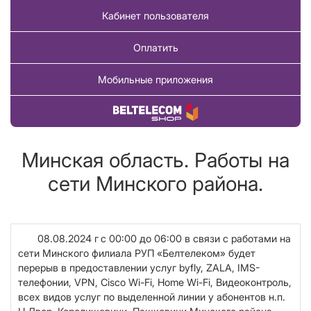
Кабинет пользователя
Оплатить
Мобильные приложения
Купить товар
Минская область. Работы на
сети Минского района.
08.08.2024 г
с 00:00 до 06:00
в связи с работами на
сети Минского филиала РУП «Белтелеком»
будет
перерыв в предоставлении услуг byfly, ZALA, IMS-
телефонии,
VPN
,
Cisco
Wi
-
Fi
,
Home
Wi
-
Fi
, Видеоконтроль,
всех видов услуг по выделенной линии
у абонентов н.п.