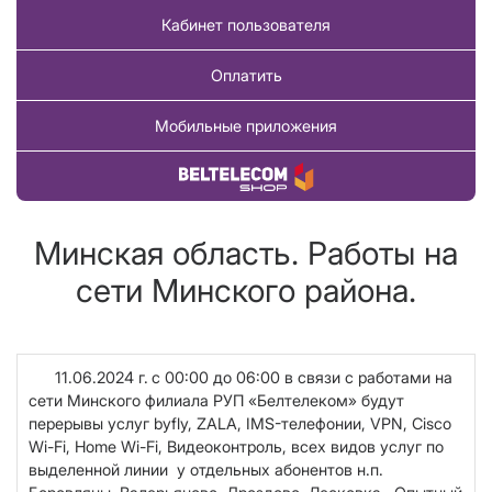
Кабинет пользователя
Оплатить
Мобильные приложения
Купить товар
Минская область. Работы на
сети Минского района.
11.06.2024 г.
с 00:00 до 06:00 в связи с работами на
сети Минского филиала РУП «Белтелеком» будут
перерывы услуг
byfly, ZALA, IMS-телефонии,
VPN
,
Cisco
Wi
-
Fi
,
Home
Wi
-
Fi
, Видеоконтроль,
всех видов услуг по
выделенной линии
у отдельных абонентов н.п.