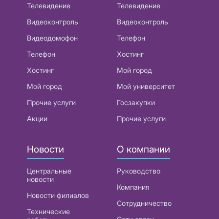
Телевидение
Телевидение
Видеоконтроль
Видеоконтроль
Видеодомофон
Телефон
Телефон
Хостинг
Хостинг
Мой город
Мой город
Мой университет
Прочие услуги
Госзакупки
Акции
Прочие услуги
Новости
О компании
Центральные
Руководство
новости
Компания
Новости филиалов
Сотрудничество
Технические