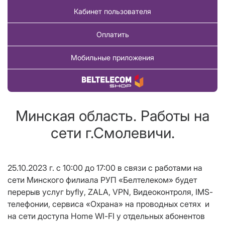
Кабинет пользователя
Оплатить
Мобильные приложения
Купить товар
Минская область. Работы на
сети г.Смолевичи.
25.10.2023 г. с 10:00
до
17:00 в связи с работами на
сети Минского филиала РУП «Белтелеком» будет
перерыв услуг
byfly
,
ZALA
,
VPN
, Видеоконтроля,
IMS
-
телефонии, сервиса «Охрана» на проводных сетях
и
на сети доступа
Home
WI
-
FI
у отдельных абонентов