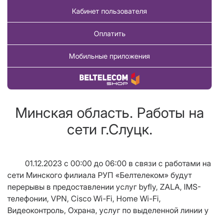
Кабинет пользователя
Оплатить
Мобильные приложения
Купить товар
Минская область. Работы на
сети г.Слуцк.
01.12.2023 с 00:00 до 06:00 в связи с работами на
сети Минского филиала РУП «Белтелеком» будут
перерывы в предоставлении услуг byfly, ZALA, IMS-
телефонии,
VPN
,
Cisco
Wi
-
Fi
,
Home
Wi
-
Fi
,
Видеоконтроль, Охрана, услуг по выделенной линии у