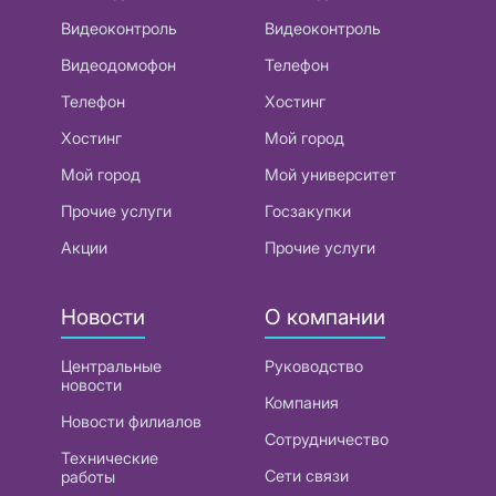
Видеоконтроль
Видеоконтроль
Видеодомофон
Телефон
Телефон
Хостинг
Хостинг
Мой город
Мой город
Мой университет
Прочие услуги
Госзакупки
Акции
Прочие услуги
Новости
О компании
Центральные
Руководство
новости
Компания
Новости филиалов
Сотрудничество
Технические
Сети связи
работы