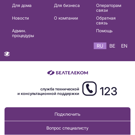
Основная
Для дома
Для бизнеса
Операторам
связи
навигация
Новости
О компании
Обратная
RU
связь
Админ.
Помощь
процедуры
RU
BE
EN
123
служба технической
и консультационной поддержки
Подключить
Вопрос специалисту