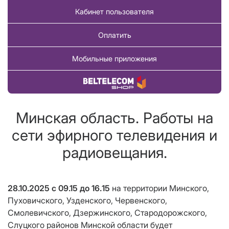
Кабинет пользователя
Оплатить
Мобильные приложения
Купить товар
Минская область. Работы на
сети эфирного телевидения и
радиовещания.
28.10.2025 с 09.15 до 16
.
15
на территории Минского,
Пуховичского, Узденского, Червенского,
Смолевичского, Дзержинского, Стародорожского,
Слуцкого районов Минской области будет