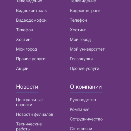
Телевидение
Телевидение
Видеоконтроль
Видеоконтроль
Видеодомофон
Телефон
Телефон
Хостинг
Хостинг
Мой город
Мой город
Мой университет
Прочие услуги
Госзакупки
Акции
Прочие услуги
Новости
О компании
Центральные
Руководство
новости
Компания
Новости филиалов
Сотрудничество
Технические
Сети связи
работы