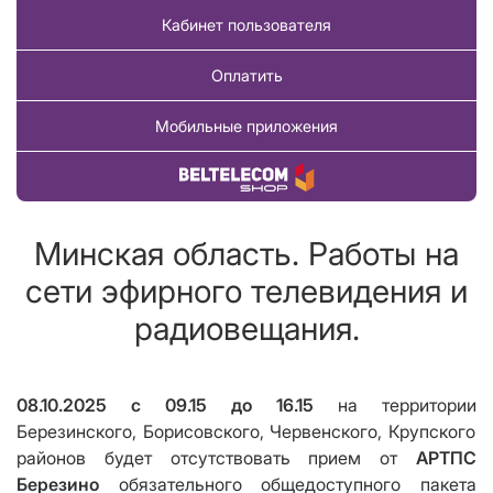
Кабинет пользователя
Оплатить
Мобильные приложения
Купить товар
Минская область. Работы на
сети эфирного телевидения и
радиовещания.
08.10.2025
c
09.15
до
16.15
на территории
Березинского, Борисовского, Червенского, Крупского
районов будет отсутствовать прием от
АРТПС
Березино
обязательного общедоступного пакета