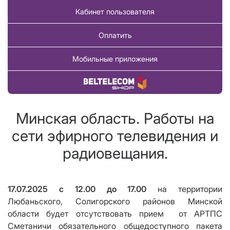
Кабинет пользователя
Оплатить
Мобильные приложения
Купить товар
Минская область. Работы на
сети эфирного телевидения и
радиовещания.
17.07.2025 с 12.00 до 17.00
на территории
Любаньского, Солигорского районов Минской
области будет отсутствовать прием
от АРТПС
Сметаничи обязательного общедоступного пакета