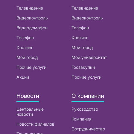
Телевидение
Телевидение
Видеоконтроль
Видеоконтроль
Видеодомофон
Телефон
Телефон
Хостинг
Хостинг
Мой город
Мой город
Мой университет
Прочие услуги
Госзакупки
Акции
Прочие услуги
Новости
О компании
Центральные
Руководство
новости
Компания
Новости филиалов
Сотрудничество
Технические