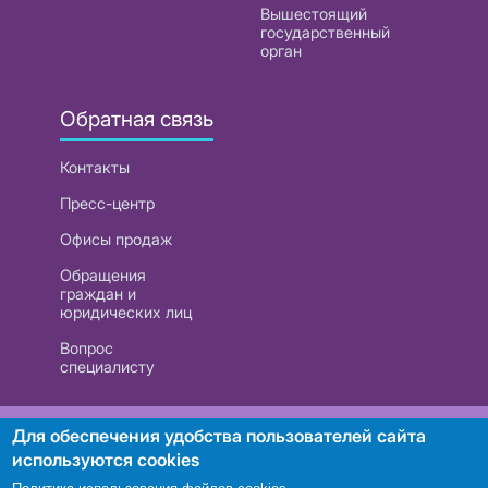
Вышестоящий
государственный
орган
Обратная связь
Контакты
Пресс-центр
Офисы продаж
Обращения
граждан и
юридических лиц
Вопрос
специалисту
РУП «Белтелеком». УНП 101007741
Для обеспечения удобства пользователей сайта
используются cookies