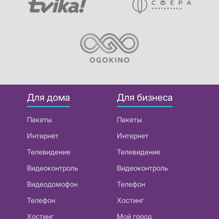
Для дома
Для бизнеса
Пакеты
Пакеты
Интернет
Интернет
Телевидение
Телевидение
Видеоконтроль
Видеоконтроль
Видеодомофон
Телефон
Телефон
Хостинг
Хостинг
Мой город