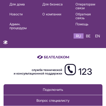
Основная
Для дома
Для бизнеса
Операторам
связи
навигация
Новости
О компании
Обратная
RU
связь
Админ.
Помощь
процедуры
RU
BE
EN
123
служба технической
и консультационной поддержки
Подключить
Вопрос специалисту