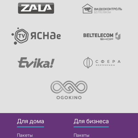
Для дома
Для бизнеса
Пакеты
Пакеты