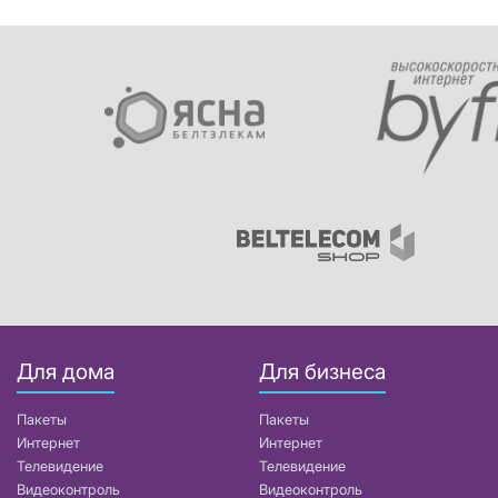
Для дома
Для бизнеса
Пакеты
Пакеты
Интернет
Интернет
Телевидение
Телевидение
Видеоконтроль
Видеоконтроль