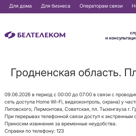
Основная
Для дома
Для бизнеса
Операторам связи
Н
навигация
RU
сл
и консультац
Гродненская область. Пл
09.06.2026 в период с 00:00 до 07:00 в связи с провод
сеть доступа Home Wi-Fi, видеоконтроль, охрана) у час
Литовского, Лермонтова, Советская, пл. Тызенгауза г. 
При перерывах телефонной связи доступ к экстренным с
Приносим извинения за временные неудобства.
Справки по телефону: 123