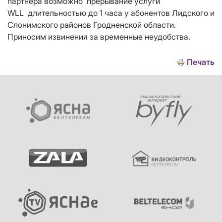
п
артнёра
возможно
прерывание услуги
WLL
длительностью до
1
часа
у
абонентов
Лидского и
Слонимского районов
Гродненской области
.
Приносим извинения за временные неудобства.
Печать