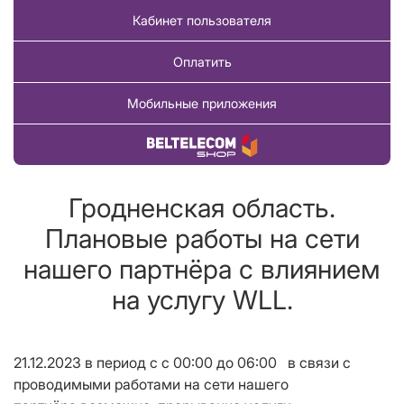
Кабинет пользователя
Оплатить
Мобильные приложения
Купить товар
Гродненская область.
Плановые работы на сети
нашего партнёра с влиянием
на услугу WLL.
21.
1
2.202
3
в период
с с
00
:
0
0
до
0
6
:
00
в связи с
проводимыми работами на сети нашего