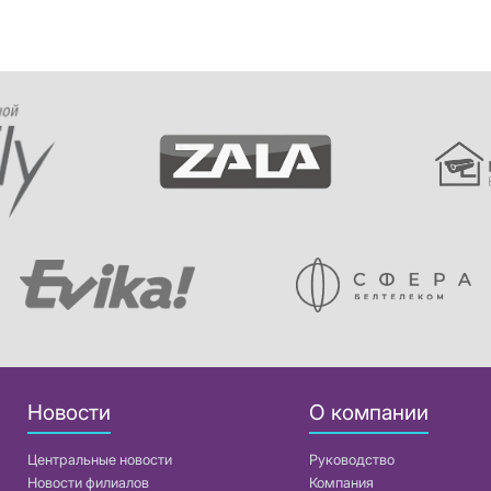
Новости
О компании
Центральные новости
Руководство
Новости филиалов
Компания