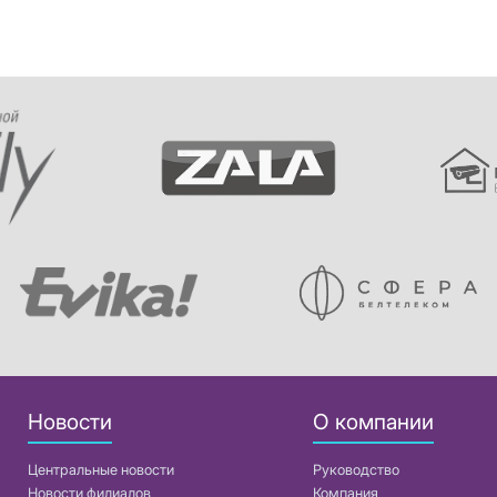
Новости
О компании
Центральные новости
Руководство
Новости филиалов
Компания