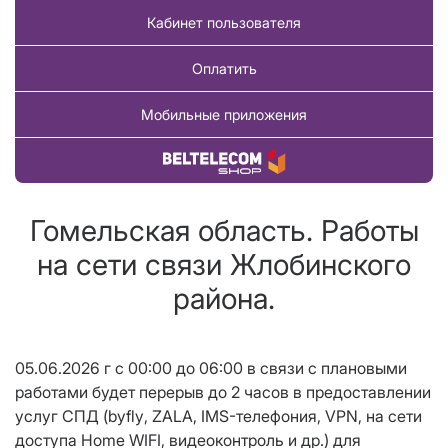
Кабинет пользователя
Оплатить
Мобильные приложения
Купить товар
Гомельская область. Работы
на сети связи Жлобинского
района.
05.06.2026 г с 00:00 до 06:00 в связи с плановыми
работами будет
перерыв до 2 часов в предоставлении
услуг СПД (
byfly
, ZALA, IMS-телефония,
VPN
, на сети
доступа Home WIFI, видеоконтроль и др.
) для