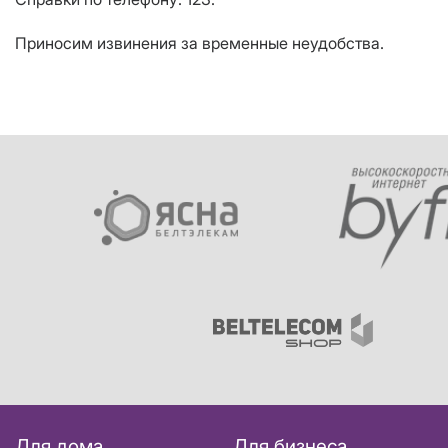
Приносим извинения за временные неудобства.
Для дома
Для бизнеса