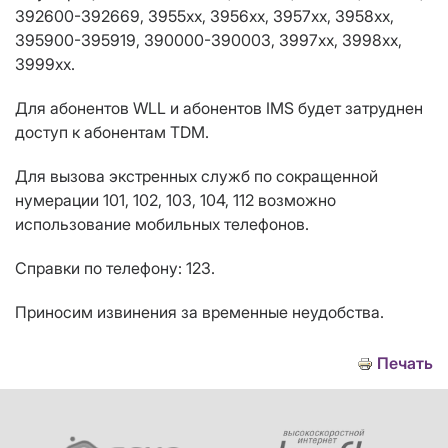
392600-392669, 3955хх, 3956хх, 3957хх, 3958хх,
395900-395919, 390000-390003, 3997хх, 3998хх,
3999хх.
Для абонентов WLL и абонентов IMS будет затруднен
доступ к абонентам TDM.
Для вызова экстренных служб по сокращенной
нумерации 101, 102, 103, 104, 112 возможно
использование мобильных телефонов.
Справки по телефону: 123.
Приносим извинения за временные неудобства.
Печать