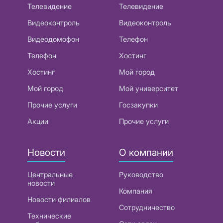
Телевидение
Телевидение
Видеоконтроль
Видеоконтроль
Видеодомофон
Телефон
Телефон
Хостинг
Хостинг
Мой город
Мой город
Мой университет
Прочие услуги
Госзакупки
Акции
Прочие услуги
Новости
О компании
Центральные
Руководство
новости
Компания
Новости филиалов
Сотрудничество
Технические