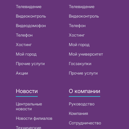
Телевидение
Телевидение
Видеоконтроль
Видеоконтроль
Видеодомофон
Телефон
Телефон
Хостинг
Хостинг
Мой город
Мой город
Мой университет
Прочие услуги
Госзакупки
Акции
Прочие услуги
Новости
О компании
Центральные
Руководство
новости
Компания
Новости филиалов
Сотрудничество
Технические