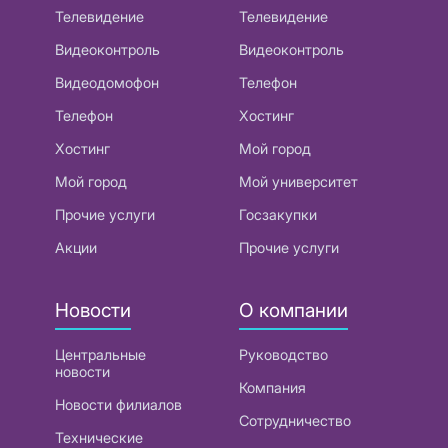
Телевидение
Телевидение
Видеоконтроль
Видеоконтроль
Видеодомофон
Телефон
Телефон
Хостинг
Хостинг
Мой город
Мой город
Мой университет
Прочие услуги
Госзакупки
Акции
Прочие услуги
Новости
О компании
Центральные
Руководство
новости
Компания
Новости филиалов
Сотрудничество
Технические