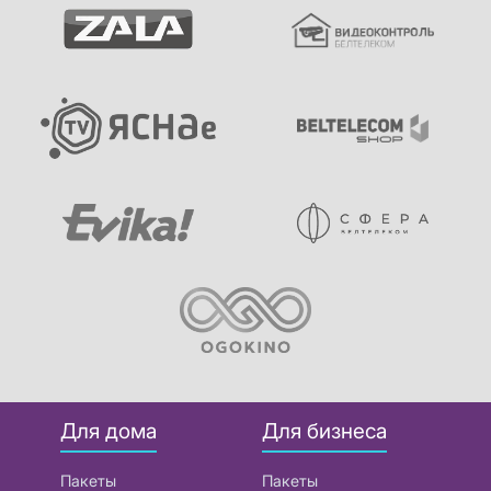
Для дома
Для бизнеса
Пакеты
Пакеты