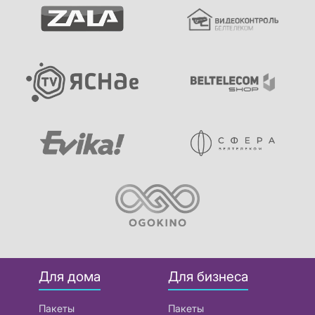
Для дома
Для бизнеса
Пакеты
Пакеты