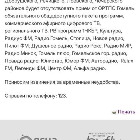
Добрушского, Речицкого, Лоевского, Чечерского
районов будет отсутствовать прием от ОРТПС Гомель
обязательного общедоступного пакета программ,
коммерческого эфирного цифрового ТВ,
регионального ТВ, РВ программ 1НКБР, Культура,
Радиус ФМ, Радио Гомель, Столица, Новое радио,
Пилот ФМ, Душевное радио, Радио Рокс, Радио МИР,
Радио Минск, Гомель плюс, Гомельское гор. радио,
Правда радио, Юнистар, Юмор ФМ, Авторадио,
Relax
FM
, Легенды ФМ, Центр ФМ, Альфа радио.
Приносим извинения за временные неудобства.
Справки по телефону: 123.
Печать