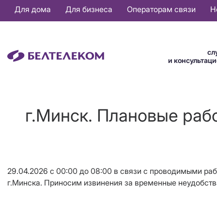
Основная
Для дома
Для бизнеса
Операторам связи
Н
навигация
RU
сл
и консультац
г.Минск. Плановые рабо
29.04.2026 с 00:00 до 08:00 в связи с проводимыми р
г.Минска. Приносим извинения за временные неудобств