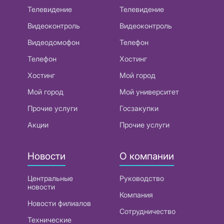
Телевидение
Телевидение
Видеоконтроль
Видеоконтроль
Видеодомофон
Телефон
Телефон
Хостинг
Хостинг
Мой город
Мой город
Мой университет
Прочие услуги
Госзакупки
Акции
Прочие услуги
Новости
О компании
Центральные
Руководство
новости
Компания
Новости филиалов
Сотрудничество
Технические