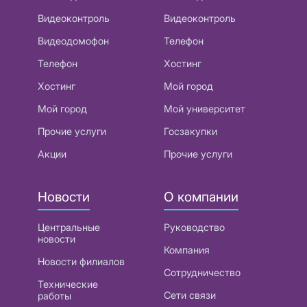
Видеоконтроль
Видеоконтроль
Видеодомофон
Телефон
Телефон
Хостинг
Хостинг
Мой город
Мой город
Мой университет
Прочие услуги
Госзакупки
Акции
Прочие услуги
Новости
О компании
Центральные
Руководство
новости
Компания
Новости филиалов
Сотрудничество
Технические
Сети связи
работы