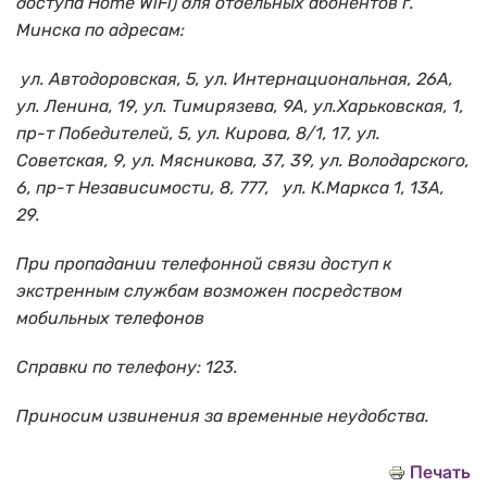
доступа Home WiFi) для отдельных абонентов г.
Минска по адресам:
ул. Автодоровская, 5, ул. Интернациональная, 26А,
ул. Ленина, 19, ул. Тимирязева, 9А, ул.Харьковская, 1,
пр-т Победителей, 5, ул. Кирова, 8/1, 17, ул.
Советская, 9, ул. Мясникова, 37, 39, ул. Володарского,
6, пр-т Независимости, 8, 777,
ул. К.Маркса 1, 13А,
29.
При пропадании телефонной связи доступ к
экстренным службам возможен посредством
мобильных телефонов
Справки по телефону: 123.
Приносим извинения за временные неудобства.
Печать