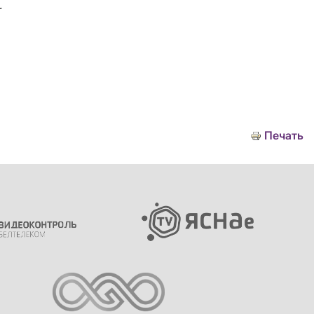
.
Печать