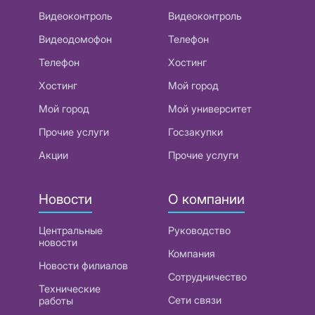
Видеоконтроль
Видеоконтроль
Видеодомофон
Телефон
Телефон
Хостинг
Хостинг
Мой город
Мой город
Мой университет
Прочие услуги
Госзакупки
Акции
Прочие услуги
Новости
О компании
Центральные
Руководство
новости
Компания
Новости филиалов
Сотрудничество
Технические
Сети связи
работы